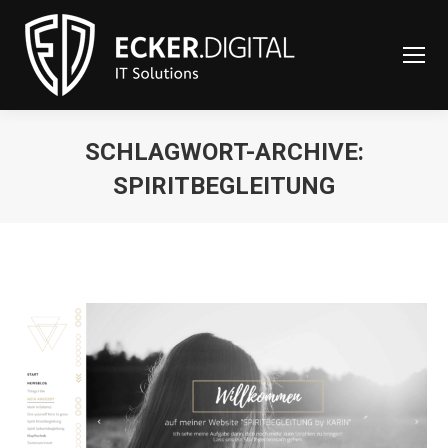
content
SCHLAGWORT-ARCHIVE:
SPIRITBEGLEITUNG
Sie befinden sich hier: