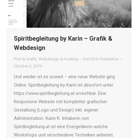
Spiritbegleitung by Karin – Grafik &
Webdesign
Print & Grafik
,
Webdesign & Hosting
Von
EDV | Redaktion
Oktober 2, 2019
Und wieder ist es soweit – eine neue Website ging
Online. Spiritbegleitung by Karin ist absofort unter
https://www.spiritbegleitung.at erreichbar. Eine
Responsive Website mit kompletter grafischer
Gestaltung (Logo und Design) inkl. eigener
Administration. Karin K. Inhaberin von
Spiritbegleitung.at ist eine Energetikerin welche
Workshops und verschiedene Techniken anbietet.