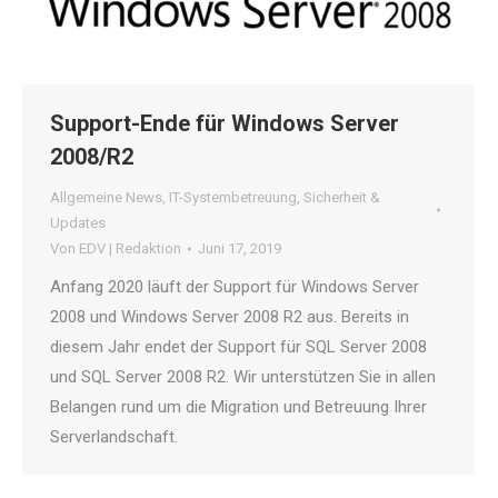
Support-Ende für Windows Server
2008/R2
Allgemeine News
,
IT-Systembetreuung
,
Sicherheit &
Updates
Von
EDV | Redaktion
Juni 17, 2019
Anfang 2020 läuft der Support für Windows Server
2008 und Windows Server 2008 R2 aus. Bereits in
diesem Jahr endet der Support für SQL Server 2008
und SQL Server 2008 R2. Wir unterstützen Sie in allen
Belangen rund um die Migration und Betreuung Ihrer
Serverlandschaft.