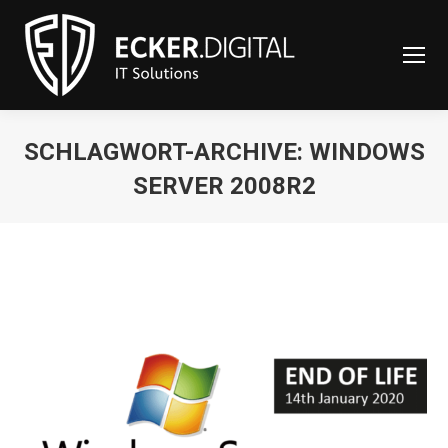
content
SCHLAGWORT-ARCHIVE:
WINDOWS
SERVER 2008R2
Sie befinden sich hier: