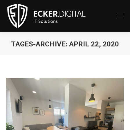
content
TAGES-ARCHIVE:
APRIL 22, 2020
Sie befinden sich hier: