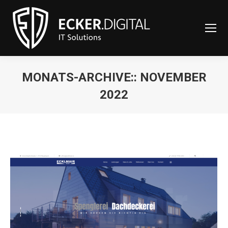
content
MONATS-ARCHIVE::
NOVEMBER
2022
Sie befinden sich hier: