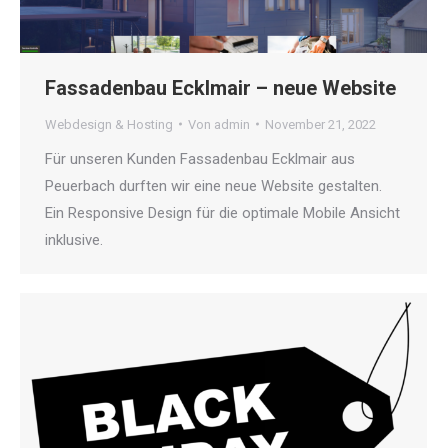
Fassadenbau Ecklmair – neue Website
Webdesign & Hosting
Von
admin
November 21, 2022
Für unseren Kunden Fassadenbau Ecklmair aus
Peuerbach durften wir eine neue Website gestalten.
Ein Responsive Design für die optimale Mobile Ansicht
inklusive.