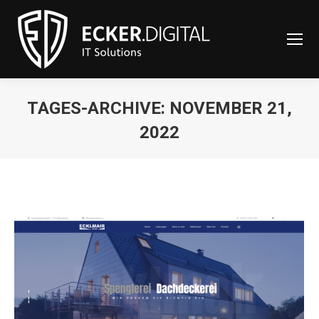
content
TAGES-ARCHIVE:
NOVEMBER 21,
2022
Sie befinden sich hier: