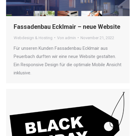
Fassadenbau Ecklmair – neue Website
Webdesign & Hosting
Von
admin
November 21, 2022
Für unseren Kunden Fassadenbau Ecklmair aus
Peuerbach durften wir eine neue Website gestalten.
Ein Responsive Design für die optimale Mobile Ansicht
inklusive.