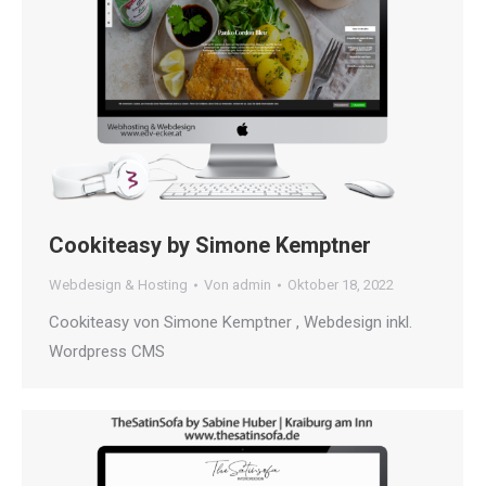
Cookiteasy by Simone Kemptner
Webdesign & Hosting
Von
admin
Oktober 18, 2022
Cookiteasy von Simone Kemptner , Webdesign inkl.
Wordpress CMS