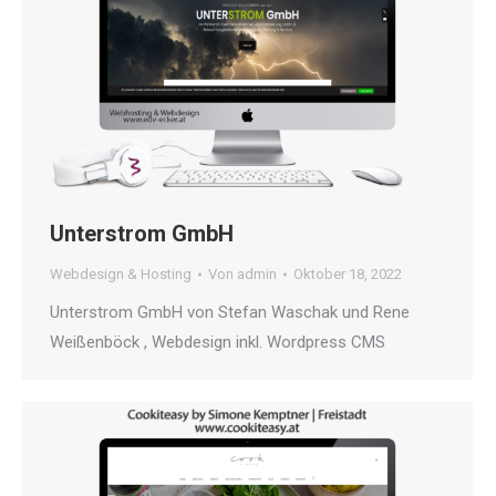
Unterstrom GmbH
Webdesign & Hosting
Von
admin
Oktober 18, 2022
Unterstrom GmbH von Stefan Waschak und Rene
Weißenböck , Webdesign inkl. Wordpress CMS