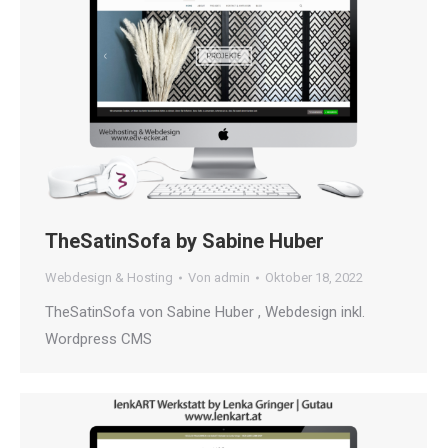
TheSatinSofa by Sabine Huber
Webdesign & Hosting
Von
admin
Oktober 18, 2022
TheSatinSofa von Sabine Huber , Webdesign inkl.
Wordpress CMS