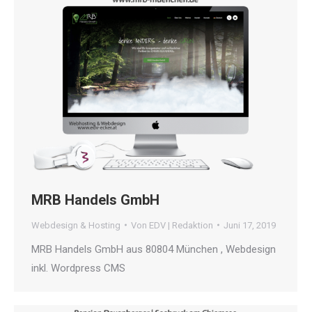
MRB Handels GmbH
Webdesign & Hosting
Von
EDV | Redaktion
Juni 17, 2019
MRB Handels GmbH aus 80804 München , Webdesign
inkl. Wordpress CMS