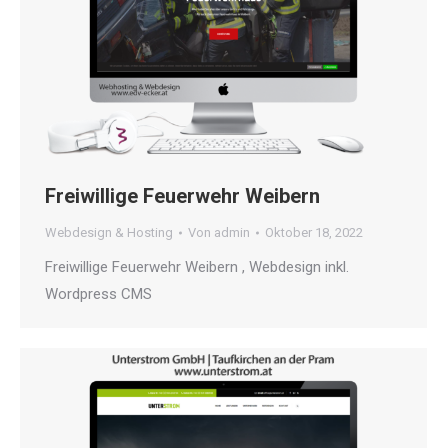
Freiwillige Feuerwehr Weibern
Webdesign & Hosting
Von
admin
Oktober 18, 2022
Freiwillige Feuerwehr Weibern , Webdesign inkl.
Wordpress CMS