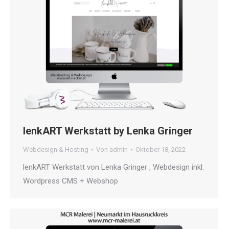
lenkART Werkstatt by Lenka Gringer
Webdesign & Hosting
Von
admin
Oktober 18, 2022
lenkART Werkstatt von Lenka Gringer , Webdesign inkl.
Wordpress CMS + Webshop