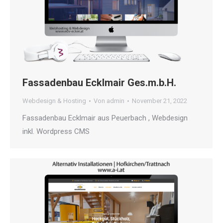
Fassadenbau Ecklmair Ges.m.b.H.
Webdesign & Hosting
Von
admin
November 21, 2022
Fassadenbau Ecklmair aus Peuerbach , Webdesign
inkl. Wordpress CMS