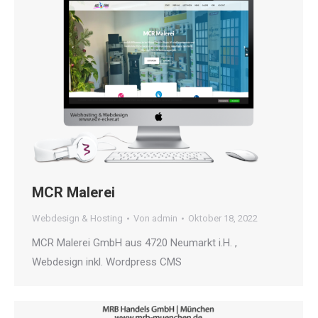
MCR Malerei
Webdesign & Hosting
Von
admin
Oktober 18, 2022
MCR Malerei GmbH aus 4720 Neumarkt i.H. ,
Webdesign inkl. Wordpress CMS