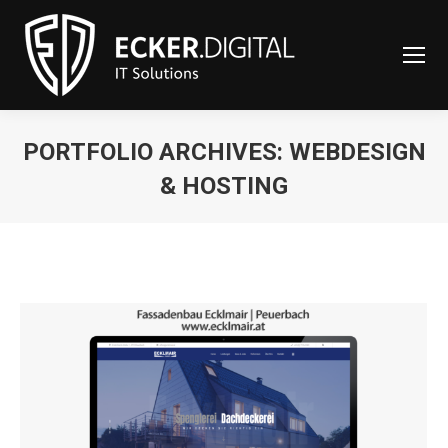
content
PORTFOLIO ARCHIVES:
WEBDESIGN
& HOSTING
Sie befinden sich hier: