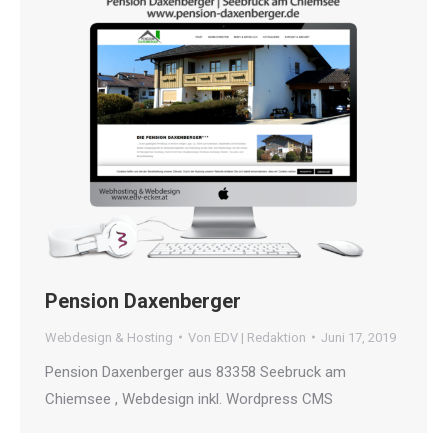
Pension Daxenberger
Webdesign & Hosting
Von
EDV | Redaktion
Juni 17, 2019
Pension Daxenberger aus 83358 Seebruck am
Chiemsee , Webdesign inkl. Wordpress CMS