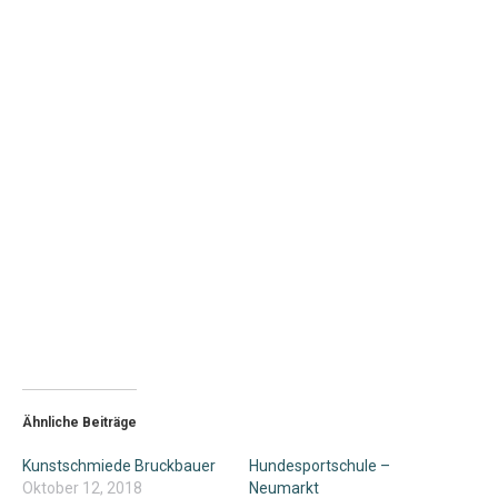
Ähnliche Beiträge
Kunstschmiede Bruckbauer
Hundesportschule –
Oktober 12, 2018
Neumarkt