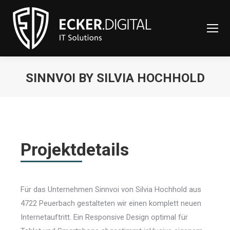
content
SINNVOI BY SILVIA HOCHHOLD
Sie befinden sich hier:
Projektdetails
Für das Unternehmen Sinnvoi von Silvia Hochhold aus
4722 Peuerbach gestalteten wir einen komplett neuen
Internetauftritt. Ein Responsive Design optimal für