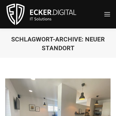
content
SCHLAGWORT-ARCHIVE:
NEUER
STANDORT
Sie befinden sich hier: